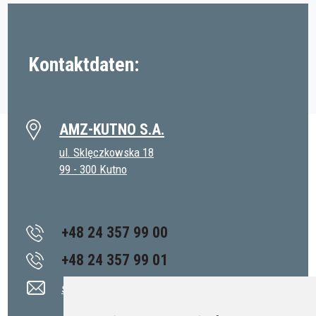
Kontaktdaten:
AMZ-KUTNO S.A.
ul. Sklęczkowska 18
99 - 300 Kutno
+48 24 357 99 00
+48 24 357 99 01
sekretariat@amz.pl